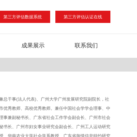
第三方评估数据系统
第三方评估认证在线
成果展示
联系我们
兼总干事(法人代表)、广州大学广州发展研究院副院长，社
市优秀教师、高校优秀教师。兼任中国社会学学会理事、中
理事兼副秘书长、广东省社会工作学会副会长、广州市社会
秘书长、广州市妇女事业研究会副会长、广州工人运动研究
授、华南农业大学社会学系教授、广东省舆情信息特约研究