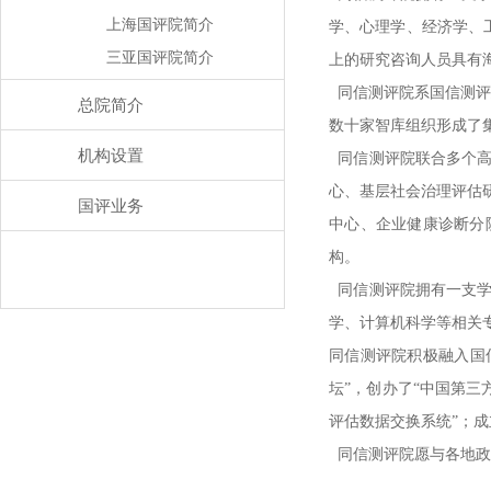
上海国评院简介
学、心理学、经济学、
三亚国评院简介
上的研究咨询人员具有
同信测评院系国信测评
总院简介
数十家智库组织形成了
机构设置
同信测评院联合多个高
心、基层社会治理评估
国评业务
中心、企业健康诊断分
构。
同信测评院拥有一支学
学、计算机科学等相关
同信测评院积极融入国
坛”，创办了“中国第三
评估数据交换系统”；成
同信测评院愿与各地政